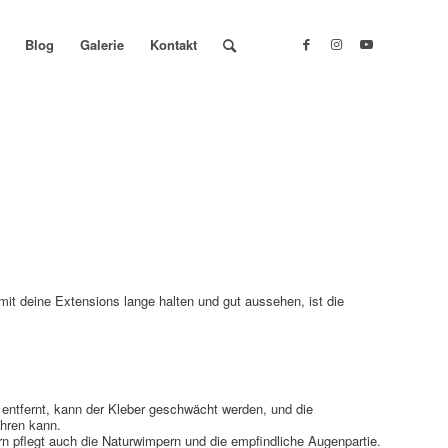
Blog
Galerie
Kontakt
it deine Extensions lange halten und gut aussehen, ist die
entfernt, kann der Kleber geschwächt werden, und die
ühren kann.
dern pflegt auch die Naturwimpern und die empfindliche Augenpartie.