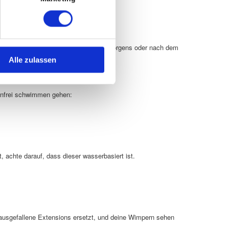
n. Am besten kämmst du die Wimpern morgens oder nach dem
Alle zulassen
genfrei schwimmen gehen:
achte darauf, dass dieser wasserbasiert ist.
erausgefallene Extensions ersetzt, und deine Wimpern sehen