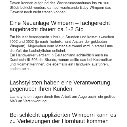
Davon können aufgrund des Wachstumsstadiums bis zu 100
Stück beklebt werden, da nachwachsende Baby-Wimpern das
Gewicht noch nicht tragen können .
Eine Neuanlage Wimpern – fachgerecht
angebracht dauert ca.1-2 Std
Ein Neuset beansprucht 1 bis 2,5 Stunden und kostet zwischen
100€ und 250€ (je nach Technik, und Anzahl der geklebten
Wimpern). Abgesehen vom Materialaufwand wird in erster Linie
die Zeit der Lashstylisten entlohnt.
Ein Handwerker verdient in Deutschland schließlich auch im
Durchschnitt 50€ die Stunde, warum sollte das bei Kosmetiker
und Kosmetikerinnen, die ebenfalls ein Handwerk ausführen,
anders sein .
Lashstylisten haben eine Verantwortung
gegenüber Ihren Kunden
Lashstylisten tragen durch ihre Arbeit am Auge auch ein großes
Maß an Verantwortung .
Bei schlecht applizierten Wimpern kann es
zu Verletzungen der Hornhaut kommen