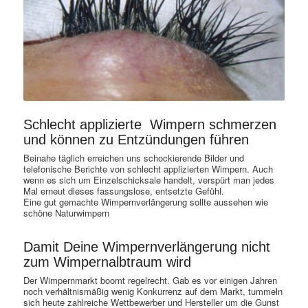
Schlecht applizierte Wimpern schmerzen
und können zu Entzündungen führen
Beinahe täglich erreichen uns schockierende Bilder und
telefonische Berichte von schlecht applizierten Wimpern. Auch
wenn es sich um Einzelschicksale handelt, verspürt man jedes
Mal erneut dieses fassungslose, entsetzte Gefühl.
Eine gut gemachte Wimpernverlängerung sollte aussehen wie
schöne Naturwimpern
Damit Deine Wimpernverlängerung nicht
zum Wimpernalbtraum wird
Der Wimpernmarkt boomt regelrecht. Gab es vor einigen Jahren
noch verhältnismäßig wenig Konkurrenz auf dem Markt, tummeln
sich heute zahlreiche Wettbewerber und Hersteller um die Gunst