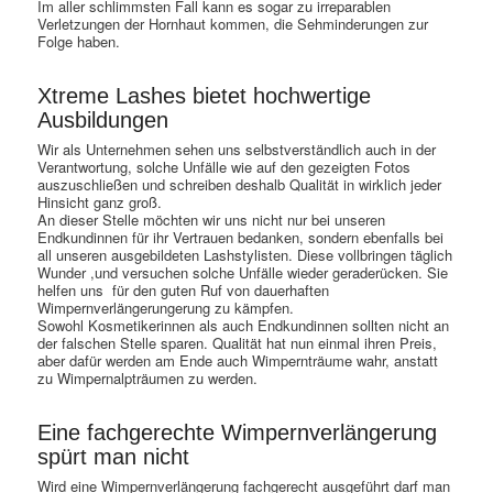
Im aller schlimmsten Fall kann es sogar zu irreparablen
Verletzungen der Hornhaut kommen, die Sehminderungen zur
Folge haben.
Xtreme Lashes bietet hochwertige
Ausbildungen
Wir als Unternehmen sehen uns selbstverständlich auch in der
Verantwortung, solche Unfälle wie auf den gezeigten Fotos
auszuschließen und schreiben deshalb Qualität in wirklich jeder
Hinsicht ganz groß.
An dieser Stelle möchten wir uns nicht nur bei unseren
Endkundinnen für ihr Vertrauen bedanken, sondern ebenfalls bei
all unseren ausgebildeten Lashstylisten. Diese vollbringen täglich
Wunder ,und versuchen solche Unfälle wieder geraderücken. Sie
helfen uns für den guten Ruf von dauerhaften
Wimpernverlängerungerung zu kämpfen.
Sowohl Kosmetikerinnen als auch Endkundinnen sollten nicht an
der falschen Stelle sparen. Qualität hat nun einmal ihren Preis,
aber dafür werden am Ende auch Wimpernträume wahr, anstatt
zu Wimpernalpträumen zu werden.
Eine fachgerechte Wimpernverlängerung
spürt man nicht
Wird eine Wimpernverlängerung fachgerecht ausgeführt darf man