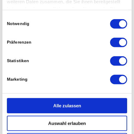
weiteren Daten zusammen, die Sie ihnen bereitgestellt
haben oder die sie im Rahmen Ihrer Nutzung der Dienste
Schlagwortarchiv für:
gesammelt haben.
Einwilligungsauswahl
Wimpern Extensions
Notwendig
Präferenzen
Statistiken
Marketing
Alle zulassen
Auswahl erlauben